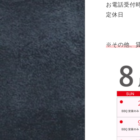
お電話受付時間
定休
※その他、