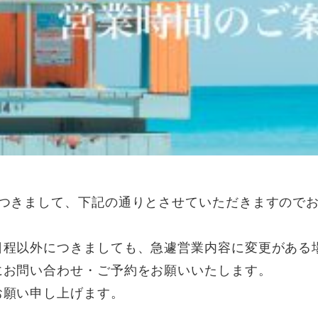
ウェディング
イベント/パーティー
につきまして、下記の通りとさせていただきますので
日程以外につきましても、急遽営業内容に変更がある
にお問い合わせ・ご予約をお願いいたします。
お願い申し上げます。