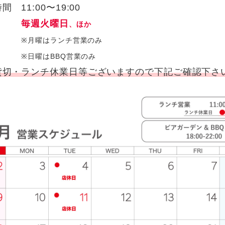
BBQ
 11:00〜19:00
日
毎週火曜日
、ほか
※月曜はランチ営業のみ
※
日曜はBBQ営業のみ
貸切・ランチ休業日等ございますので下記ご確認下さ
お知らせ
お問合せ