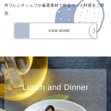
作フレンチシェフが厳選素材で作るコース料理をご用
意。
VIEW MORE
Lunch and Dinner