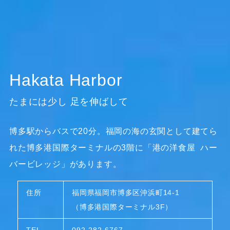
Hakata Harbor
たまには少し 足を伸ばして
博多駅からバスで20分。福岡の海の玄関として建てら
れた博多港国際ターミナルの3階に「港の洋食屋 ハー
バービレッジ」があります。
住所
福岡県福岡市博多区沖浜町14-1
（博多港国際ターミナル3F）
TEL
092-282-6767