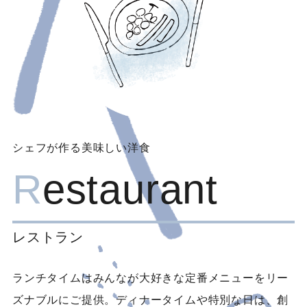
シェフが作る美味しい洋食
R
estaurant
レストラン
ランチタイムはみんなが大好きな定番メニューをリー
ズナブルにご提供。ディナータイムや特別な日は、創