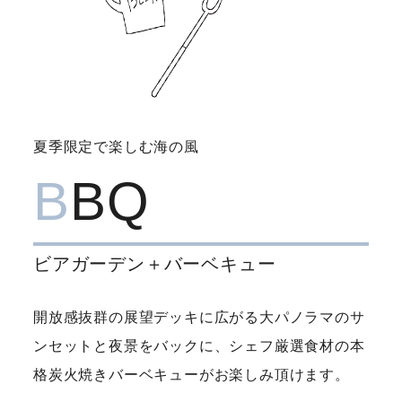
夏季限定で楽しむ海の風
B
BQ
ビアガーデン＋バーベキュー
開放感抜群の展望デッキに広がる大パノラマのサ
ンセットと夜景をバックに、シェフ厳選食材の本
格炭火焼きバーベキューがお楽しみ頂けます。