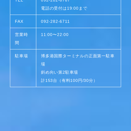
電話の受付は19:00まで
FAX
092-282-6711
営業時
11:00〜22:00
間
駐車場
博多港国際ターミナルの正面第一駐車
場
斜め向い第2駐車場
計153台（有料100円/30分）